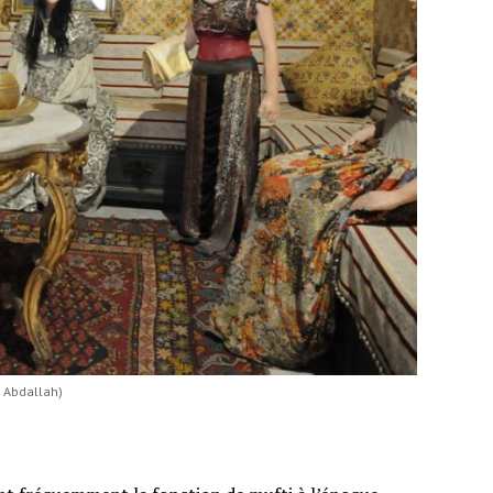
n Abdallah)