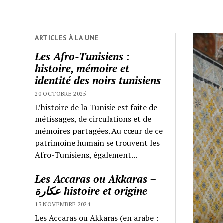
ARTICLES À LA UNE
Les Afro-Tunisiens :
histoire, mémoire et
identité des noirs tunisiens
20 OCTOBRE 2025
L’histoire de la Tunisie est faite de
métissages, de circulations et de
mémoires partagées. Au cœur de ce
patrimoine humain se trouvent les
Afro-Tunisiens, également...
Les Accaras ou Akkaras –
عكارة histoire et origine
13 NOVEMBRE 2024
Les Accaras ou Akkaras (en arabe :