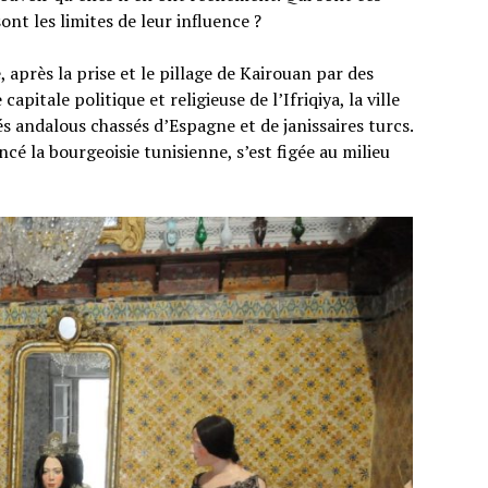
ont les limites de leur influence ?
après la prise et le pillage de Kairouan par des
pitale politique et religieuse de l’Ifriqiya, la ville
és andalous chassés d’Espagne et de janissaires turcs.
cé la bourgeoisie tunisienne, s’est figée au milieu