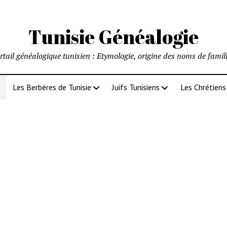
Tunisie Généalogie
tail généalogique tunisien : Etymologie, origine des noms de famill
Les Berbères de Tunisie
Juifs Tunisiens
Les Chrétiens