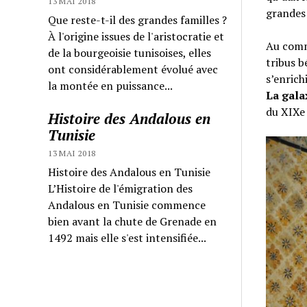
13 MAI 2018
grandes 
Que reste-t-il des grandes familles ?
À l'origine issues de l'aristocratie et
Au comme
de la bourgeoisie tunisoises, elles
tribus b
ont considérablement évolué avec
s’enrich
la montée en puissance...
La gala
du XIXe 
Histoire des Andalous en
Tunisie
13 MAI 2018
Histoire des Andalous en Tunisie
L’Histoire de l'émigration des
Andalous en Tunisie commence
bien avant la chute de Grenade en
1492 mais elle s'est intensifiée...