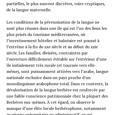
partielles, le plus souvent discrètes, voire cryptiques,
de la langue maternelle.
Les conditions de la pérennisation de la langue ne
sont plus réunies dans une île qui est l’un des lieux les
plus prisés du tourisme méditerranéen, où
l’investissement hôtelier et balnéaire est poussé à
l’extrême à la fin du xxe siècle et au début du xxie
siècle. Les familles, divisées, contraintes par
l’ouverture difficilement évitable sur l’extérieur d’une
île initialement très rurale (et tournée vers elle-
même), sont puissamment attirées vers l’arabe, langue
nationale exclusive dans un pays proche d’un
monolinguisme arabophone total. Dans ce contexte, la
dévalorisation de la langue berbère est renforcée par
une faible conscience patrimoniale chez la plupart des
Berbères eux-mêmes. À cet égard, on observe le
manque d’une élite locale berbérophone, notamment
au niveau universitaire ou administratif, ce qui