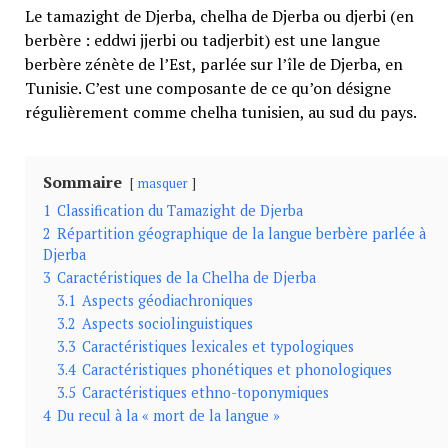
Le tamazight de Djerba, chelha de Djerba ou djerbi (en
berbère : eddwi jjerbi ou tadjerbit) est une langue
berbère zénète de l’Est, parlée sur l’île de Djerba, en
Tunisie. C’est une composante de ce qu’on désigne
régulièrement comme chelha tunisien, au sud du pays.
Sommaire
masquer
1
Classification du Tamazight de Djerba
2
Répartition géographique de la langue berbère parlée à
Djerba
3
Caractéristiques de la Chelha de Djerba
3.1
Aspects géodiachroniques
3.2
Aspects sociolinguistiques
3.3
Caractéristiques lexicales et typologiques
3.4
Caractéristiques phonétiques et phonologiques
3.5
Caractéristiques ethno-toponymiques
4
Du recul à la « mort de la langue »