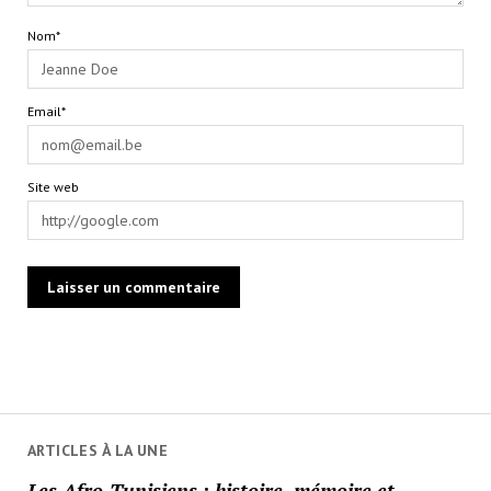
Nom*
Email*
Site web
ARTICLES À LA UNE
Les Afro-Tunisiens : histoire, mémoire et