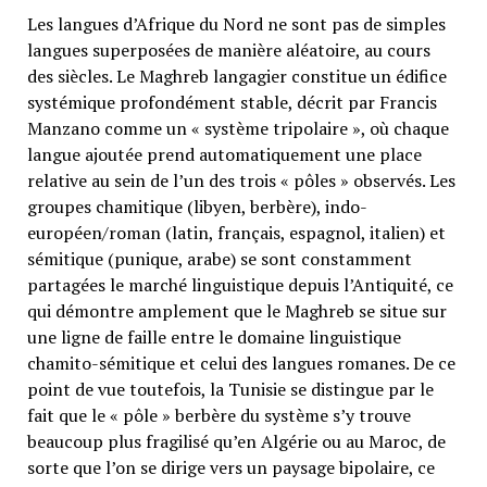
Les langues d’Afrique du Nord ne sont pas de simples
langues superposées de manière aléatoire, au cours
des siècles. Le Maghreb langagier constitue un édifice
systémique profondément stable, décrit par Francis
Manzano comme un « système tripolaire », où chaque
langue ajoutée prend automatiquement une place
relative au sein de l’un des trois « pôles » observés. Les
groupes chamitique (libyen, berbère), indo-
européen/roman (latin, français, espagnol, italien) et
sémitique (punique, arabe) se sont constamment
partagées le marché linguistique depuis l’Antiquité, ce
qui démontre amplement que le Maghreb se situe sur
une ligne de faille entre le domaine linguistique
chamito-sémitique et celui des langues romanes. De ce
point de vue toutefois, la Tunisie se distingue par le
fait que le « pôle » berbère du système s’y trouve
beaucoup plus fragilisé qu’en Algérie ou au Maroc, de
sorte que l’on se dirige vers un paysage bipolaire, ce