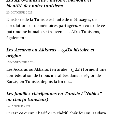
identité des noirs tunisiens
20 OCTOBRE 2025
L’histoire de la Tunisie est faite de métissages, de
circulations et de mémoires partagées. Au cœur de ce
patrimoine humain se trouvent les Afro-Tunisiens,
également...
Les Accaras ou Akkaras – عكارة histoire et
origine
13 NOVEMBRE 2024
Les Accaras ou Akkaras (en arabe : عكارة) forment une
confédération de tribus installées dans la région de
Zarzis, en Tunisie, depuis la fin du...
Les familles chérifiennes en Tunisie (“Nobles”
ou chorfa tunisiens)
14 JANVIER 2021
Qu'est ce qu'un Chérif ? Un chérif, chérifou ou Haïdara