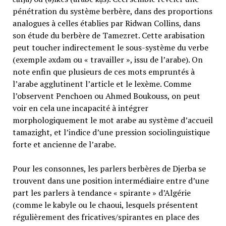
pénétration du système berbère, dans des proportions
analogues à celles établies par Ridwan Collins, dans
son étude du berbère de Tamezret. Cette arabisation
peut toucher indirectement le sous-système du verbe
(exemple əxdəm ou « travailler », issu de l’arabe). On
note enfin que plusieurs de ces mots empruntés à
l’arabe agglutinent l’article et le lexème. Comme
l’observent Penchoen ou Ahmed Boukouss, on peut
voir en cela une incapacité à intégrer
morphologiquement le mot arabe au système d’accueil
tamazight, et l’indice d’une pression sociolinguistique
forte et ancienne de l’arabe.
Pour les consonnes, les parlers berbères de Djerba se
trouvent dans une position intermédiaire entre d’une
part les parlers à tendance « spirante » d’Algérie
(comme le kabyle ou le chaoui, lesquels présentent
régulièrement des fricatives/spirantes en place des