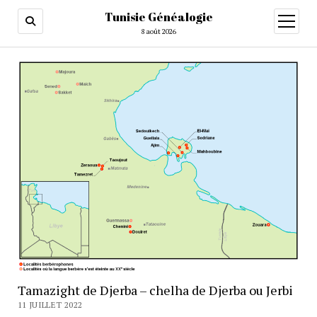
Tunisie Généalogie
ouvrir
menu
8 août 2026
Tamazight de Djerba – chelha de Djerba ou Jerbi
11 JUILLET 2022