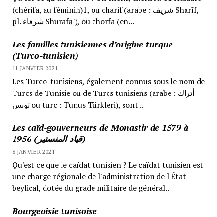
(chérifa, au féminin)1, ou charif (arabe : شريف Sharīf,
pl. شرفاء Shurafāʾ), ou chorfa (en...
Les familles tunisiennes d’origine turque
(Turco-tunisien)
11 JANVIER 2021
Les Turco-tunisiens, également connus sous le nom de
Turcs de Tunisie ou de Turcs tunisiens (arabe : أتراك
تونس ou turc : Tunus Türkleri), sont...
Les caïd-gouverneurs de Monastir de 1579 à
1956 (قياد المنستير)
8 JANVIER 2021
Qu'est ce que le caïdat tunisien ? Le caïdat tunisien est
une charge régionale de l'administration de l'État
beylical, dotée du grade militaire de général...
Bourgeoisie tunisoise