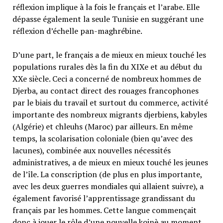
réflexion implique à la fois le français et l’arabe. Elle
dépasse également la seule Tunisie en suggérant une
réflexion d’échelle pan-maghrébine.
D’une part, le français a de mieux en mieux touché les
populations rurales dès la fin du XIXe et au début du
XXe siècle. Ceci a concerné de nombreux hommes de
Djerba, au contact direct des rouages francophones
par le biais du travail et surtout du commerce, activité
importante des nombreux migrants djerbiens, kabyles
(Algérie) et chleuhs (Maroc) par ailleurs. En même
temps, la scolarisation coloniale (bien qu’avec des
lacunes), combinée aux nouvelles nécessités
administratives, a de mieux en mieux touché les jeunes
de l’île. La conscription (de plus en plus importante,
avec les deux guerres mondiales qui allaient suivre), a
également favorisé l’apprentissage grandissant du
français par les hommes. Cette langue commençait
donc à jouer le rôle d’une nouvelle koinè au moment