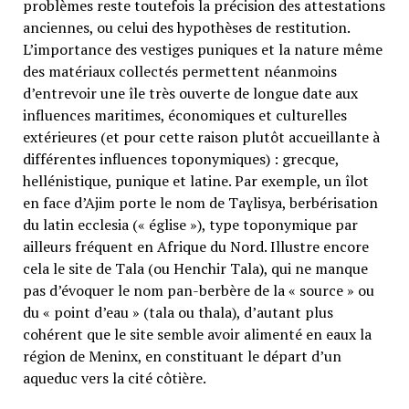
problèmes reste toutefois la précision des attestations
anciennes, ou celui des hypothèses de restitution.
L’importance des vestiges puniques et la nature même
des matériaux collectés permettent néanmoins
d’entrevoir une île très ouverte de longue date aux
influences maritimes, économiques et culturelles
extérieures (et pour cette raison plutôt accueillante à
différentes influences toponymiques) : grecque,
hellénistique, punique et latine. Par exemple, un îlot
en face d’Ajim porte le nom de Taɣlisya, berbérisation
du latin ecclesia (« église »), type toponymique par
ailleurs fréquent en Afrique du Nord. Illustre encore
cela le site de Tala (ou Henchir Tala), qui ne manque
pas d’évoquer le nom pan-berbère de la « source » ou
du « point d’eau » (tala ou thala), d’autant plus
cohérent que le site semble avoir alimenté en eaux la
région de Meninx, en constituant le départ d’un
aqueduc vers la cité côtière.