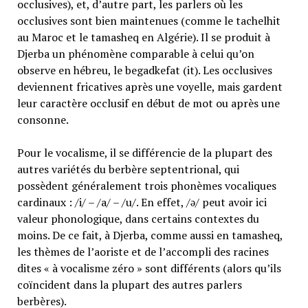
occlusives), et, d’autre part, les parlers où les
occlusives sont bien maintenues (comme le tachelhit
au Maroc et le tamasheq en Algérie). Il se produit à
Djerba un phénomène comparable à celui qu’on
observe en hébreu, le begadkefat (it). Les occlusives
deviennent fricatives après une voyelle, mais gardent
leur caractère occlusif en début de mot ou après une
consonne.
Pour le vocalisme, il se différencie de la plupart des
autres variétés du berbère septentrional, qui
possèdent généralement trois phonèmes vocaliques
cardinaux : /i/ – /a/ – /u/. En effet, /ə/ peut avoir ici
valeur phonologique, dans certains contextes du
moins. De ce fait, à Djerba, comme aussi en tamasheq,
les thèmes de l’aoriste et de l’accompli des racines
dites « à vocalisme zéro » sont différents (alors qu’ils
coïncident dans la plupart des autres parlers
berbères).