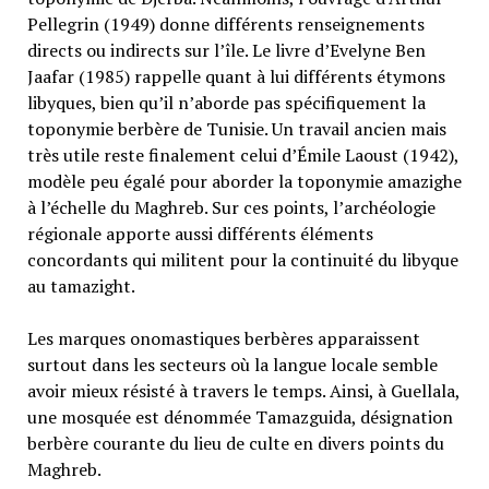
Pellegrin (1949) donne différents renseignements
directs ou indirects sur l’île. Le livre d’Evelyne Ben
Jaafar (1985) rappelle quant à lui différents étymons
libyques, bien qu’il n’aborde pas spécifiquement la
toponymie berbère de Tunisie. Un travail ancien mais
très utile reste finalement celui d’Émile Laoust (1942),
modèle peu égalé pour aborder la toponymie amazighe
à l’échelle du Maghreb. Sur ces points, l’archéologie
régionale apporte aussi différents éléments
concordants qui militent pour la continuité du libyque
au tamazight.
Les marques onomastiques berbères apparaissent
surtout dans les secteurs où la langue locale semble
avoir mieux résisté à travers le temps. Ainsi, à Guellala,
une mosquée est dénommée Tamazguida, désignation
berbère courante du lieu de culte en divers points du
Maghreb.