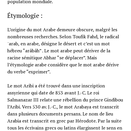
population mondiale.
Étymologie :
L’origine du mot Arabe demeure obscure, malgré les
nombreuses recherches. Selon Toufik Fahd, le radical
ʿarab, en arabe, désigne le désert et c’est un mot
hébreu “arâbâh” . Le mot arabe peut dériver de la
racine sémitique Abhar “se déplacer”. Mais
l’étymologie arabe considère que le mot arabe dérive
du verbe “exprimer”.
Le mot Aribi a été trouvé dans une inscription
assyrienne qui date de 853 avant J.-C. Le roi
Salmanazar III relate une rébellion du prince Gindibou
l’Aribi. Vers 530 av. J.-C., le mot Arabaya est transcrit
dans plusieurs documents persans. Le nom de lieu
Arabia est transcrit en grec par Hérodote. Par la suite
tous les écrivains grecs ou latins élargissent le sens en