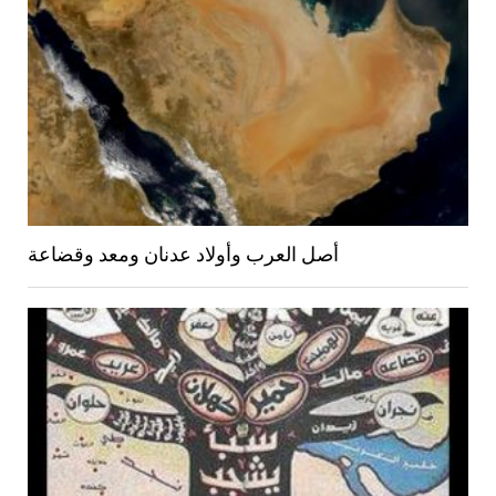
أصل العرب وأولاد عدنان ومعد وقضاعة