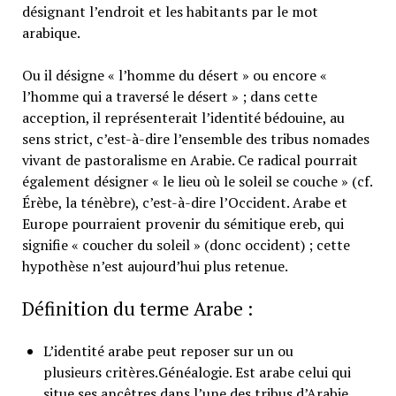
désignant l’endroit et les habitants par le mot
arabique.
Ou il désigne « l’homme du désert » ou encore «
l’homme qui a traversé le désert » ; dans cette
acception, il représenterait l’identité bédouine, au
sens strict, c’est-à-dire l’ensemble des tribus nomades
vivant de pastoralisme en Arabie. Ce radical pourrait
également désigner « le lieu où le soleil se couche » (cf.
Érèbe, la ténèbre), c’est-à-dire l’Occident. Arabe et
Europe pourraient provenir du sémitique ereb, qui
signifie « coucher du soleil » (donc occident) ; cette
hypothèse n’est aujourd’hui plus retenue.
Définition du terme Arabe :
L’identité arabe peut reposer sur un ou
plusieurs critères.Généalogie. Est arabe celui qui
situe ses ancêtres dans l’une des tribus d’Arabie.