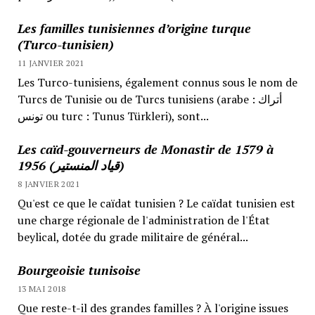
Les familles tunisiennes d’origine turque
(Turco-tunisien)
11 JANVIER 2021
Les Turco-tunisiens, également connus sous le nom de
Turcs de Tunisie ou de Turcs tunisiens (arabe : أتراك
تونس ou turc : Tunus Türkleri), sont...
Les caïd-gouverneurs de Monastir de 1579 à
1956 (قياد المنستير)
8 JANVIER 2021
Qu'est ce que le caïdat tunisien ? Le caïdat tunisien est
une charge régionale de l'administration de l'État
beylical, dotée du grade militaire de général...
Bourgeoisie tunisoise
13 MAI 2018
Que reste-t-il des grandes familles ? À l'origine issues