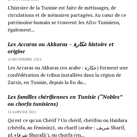
L’histoire de la Tunisie est faite de métissages, de
circulations et de mémoires partagées. Au cœur de ce
patrimoine humain se trouvent les Afro-Tunisiens,
également...
Les Accaras ou Akkaras – عكارة histoire et
origine
13 NOVEMBRE 2024
Les Accaras ou Akkaras (en arabe : عكارة) forment une
confédération de tribus installées dans la région de
Zarzis, en Tunisie, depuis la fin du...
Les familles chérifiennes en Tunisie (“Nobles”
ou chorfa tunisiens)
14 JANVIER 2021
Qu'est ce qu'un Chérif ? Un chérif, chérifou ou Haïdara
(chérifa, au féminin)1, ou charif (arabe : شريف Sharīf,
pl. شرفاء Shurafāʾ), ou chorfa (en...