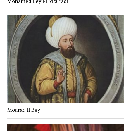
Mohamed Bey El Mouradi
Mourad II Bey