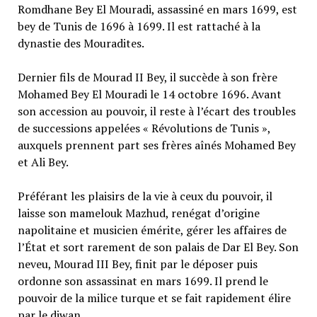
Romdhane Bey El Mouradi, assassiné en mars 1699, est
bey de Tunis de 1696 à 1699. Il est rattaché à la
dynastie des Mouradites.
Dernier fils de Mourad II Bey, il succède à son frère
Mohamed Bey El Mouradi le 14 octobre 1696. Avant
son accession au pouvoir, il reste à l’écart des troubles
de successions appelées « Révolutions de Tunis »,
auxquels prennent part ses frères aînés Mohamed Bey
et Ali Bey.
Préférant les plaisirs de la vie à ceux du pouvoir, il
laisse son mamelouk Mazhud, renégat d’origine
napolitaine et musicien émérite, gérer les affaires de
l’État et sort rarement de son palais de Dar El Bey. Son
neveu, Mourad III Bey, finit par le déposer puis
ordonne son assassinat en mars 1699. Il prend le
pouvoir de la milice turque et se fait rapidement élire
par le diwan.