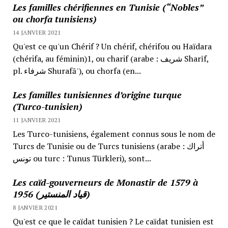
Les familles chérifiennes en Tunisie (“Nobles”
ou chorfa tunisiens)
14 JANVIER 2021
Qu'est ce qu'un Chérif ? Un chérif, chérifou ou Haïdara
(chérifa, au féminin)1, ou charif (arabe : شريف Sharīf,
pl. شرفاء Shurafāʾ), ou chorfa (en...
Les familles tunisiennes d’origine turque
(Turco-tunisien)
11 JANVIER 2021
Les Turco-tunisiens, également connus sous le nom de
Turcs de Tunisie ou de Turcs tunisiens (arabe : أتراك
تونس ou turc : Tunus Türkleri), sont...
Les caïd-gouverneurs de Monastir de 1579 à
1956 (قياد المنستير)
8 JANVIER 2021
Qu'est ce que le caïdat tunisien ? Le caïdat tunisien est